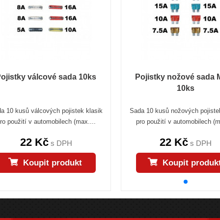
ojistky válcové sada 10ks
Pojistky nožové sada
10ks
a 10 kusů válcových pojistek klasik
Sada 10 kusů nožových pojiste
ro použití v automobilech (max....
pro použití v automobilech (m
22 Kč
22 Kč
s DPH
s DPH
Koupit produkt
Koupit produk