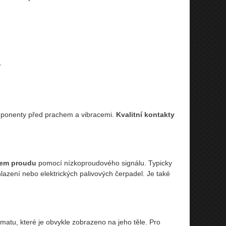
.
omponenty před prachem a vibracemi.
Kvalitní kontakty
rem proudu
pomocí nízkoproudového signálu. Typicky
hlazení nebo elektrických palivových čerpadel. Je také
atu, které je obvykle zobrazeno na jeho těle. Pro