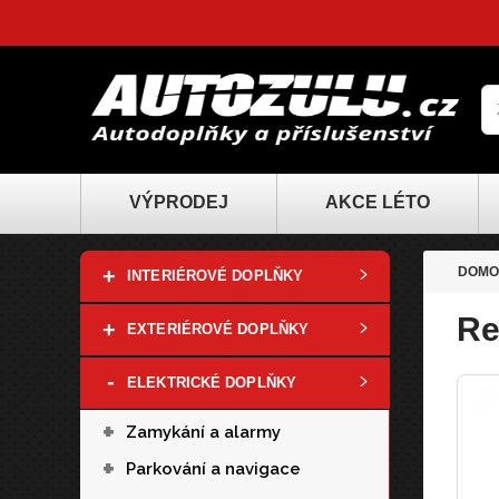
VÝPRODEJ
AKCE LÉTO
+
DOMO
INTERIÉROVÉ DOPLŇKY
Re
+
EXTERIÉROVÉ DOPLŇKY
-
ELEKTRICKÉ DOPLŇKY
+
Zamykání a alarmy
+
Parkování a navigace