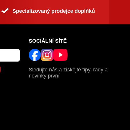
Specializovaný prodejce doplňků
SOCIÁLNÍ SÍTĚ
Sledujte nás a získejte tipy, rady a
novinky první