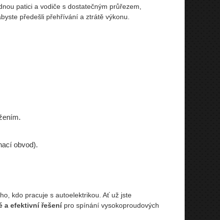
nou patici a vodiče s dostatečným průřezem,
byste předešli přehřívání a ztrátě výkonu.
žením.
ínací obvod).
o, kdo pracuje s autoelektrikou. Ať už jste
 a efektivní řešení
pro spínání vysokoproudových