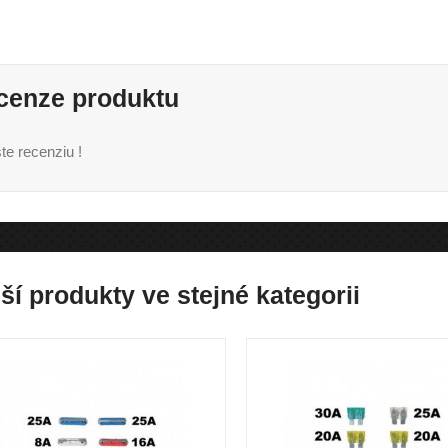
cenze produktu
te recenziu !
ší produkty ve stejné kategorii