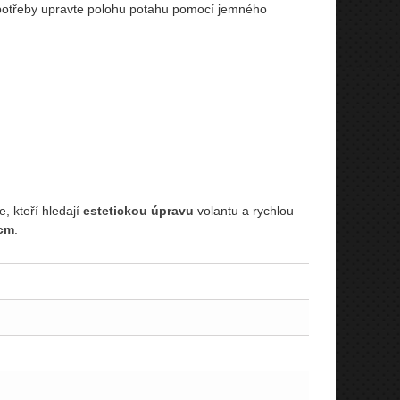
 potřeby upravte polohu potahu pomocí jemného
, kteří hledají
estetickou úpravu
volantu a rychlou
cm
.