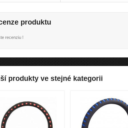
cenze produktu
te recenziu !
ší produkty ve stejné kategorii