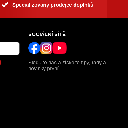
Specializovaný prodejce doplňků
SOCIÁLNÍ SÍTĚ
Sledujte nás a získejte tipy, rady a
novinky první