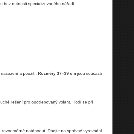
u bez nutnosti specializovaného nářadí.
nasazení a použití.
Rozměry 37–39 cm
jsou součástí
duché řešení pro opotřebovaný volant. Hodí se při
h rovnoměrně natáhnout. Dbejte na správné vyrovnání