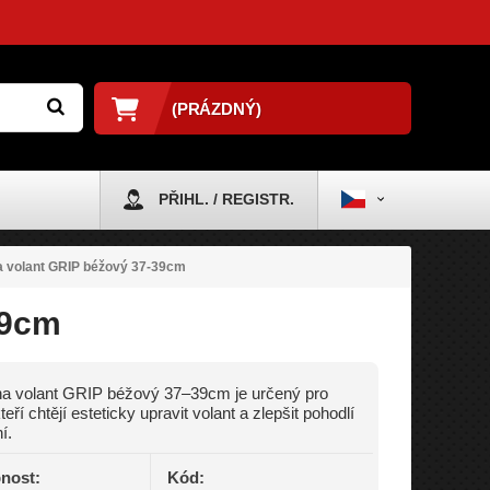
(PRÁZDNÝ)
PŘIHL. / REGISTR.
a volant GRIP béžový 37-39cm
39cm
a volant GRIP béžový 37–39cm je určený pro
kteří chtějí esteticky upravit volant a zlepšit pohodlí
í.
nost:
Kód: