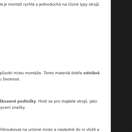
ům
je montáž rychlá a jednoduchá na různé typy strojů.
izpůsobí místu montáže. Tento materiál dobře
odolává
u životnost.
oškozené podložky
. Hodí se pro majitele strojů, jako
hycení značky.
išroubovat na určené místo a následně do ní vložit a