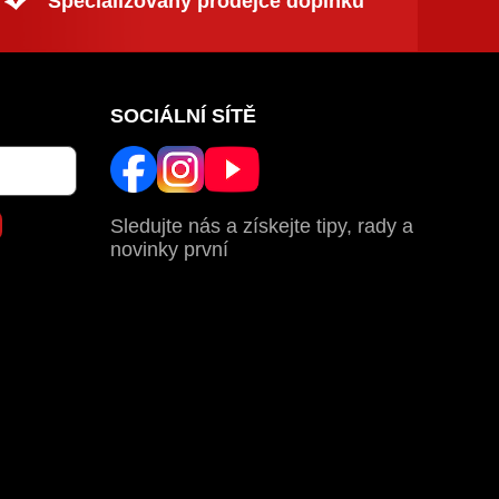
Specializovaný prodejce doplňků
SOCIÁLNÍ SÍTĚ
Sledujte nás a získejte tipy, rady a
novinky první