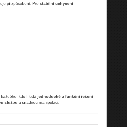
ňuje přizpůsobení. Pro
stabilní uchycení
o každého, kdo hledá
jednoduché a funkční řešení
u službu
a snadnou manipulaci.