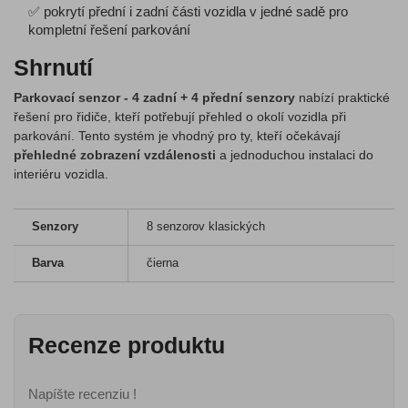
✅ pokrytí přední i zadní části vozidla v jedné sadě pro
kompletní řešení parkování
Shrnutí
Parkovací senzor - 4 zadní + 4 přední senzory
nabízí praktické
řešení pro řidiče, kteří potřebují přehled o okolí vozidla při
parkování. Tento systém je vhodný pro ty, kteří očekávají
přehledné zobrazení vzdálenosti
a jednoduchou instalaci do
interiéru vozidla.
Senzory
8 senzorov klasických
Barva
čierna
Recenze produktu
Napíšte recenziu !