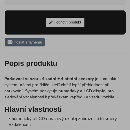
Hodnotit produkt
Poslat známému
Popis produktu
Parkovací senzor - 4 zadní + 4 přední senzory
je kompaktní
systém určený pro řidiče, kteří chtějí lepší přehlednost při
parkování. Systém poskytuje
numerický a LCD displej
pro
sledování vzdálenosti k překážkám vepředu a vzadu vozidla.
Hlavní vlastnosti
• numerický a LCD obrazový displej zobrazující tři směry
vzdáleností