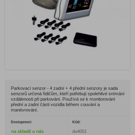
Parkovací senzor - 4 zadní + 4 přední senzory je sada
senzorů určená řidičům, kteří potřebují spolehlivé snímání
vzdálenosti při parkování. Používá se k monitorování
přední a zadní části vozidla během couvání a
manévrování.
Dostupnost:
Kód:
na skladě u nás
du4001