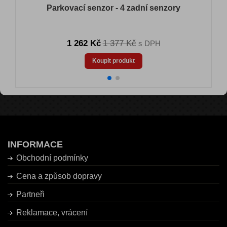
Parkovací senzor - 4 zadní senzory
1 262 Kč
1 377 Kč
s DPH
Koupit produkt
INFORMACE
Obchodní podmínky
Cena a způsob dopravy
Partneři
Reklamace, vrácení