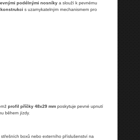
evnými podélnými nosníky
a slouží k pevnému
 konstrukci
s uzamykatelným mechanismem pro
čemž
profil příčky 48x29 mm
poskytuje pevné upnutí
hu během jízdy.
 střešních boxů nebo externího příslušenství na