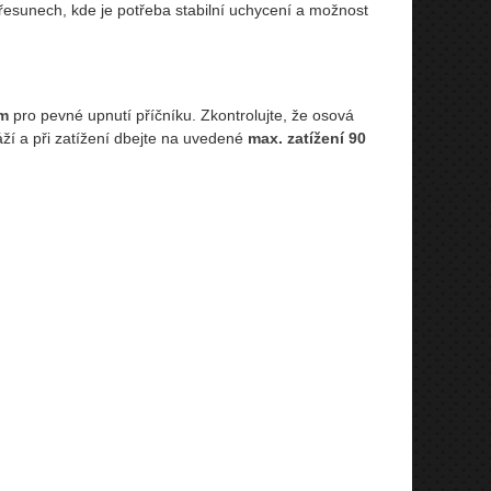
 přesunech, kde je potřeba stabilní uchycení a možnost
mm
pro pevné upnutí příčníku. Zkontrolujte, že osová
í a při zatížení dbejte na uvedené
max. zatížení 90