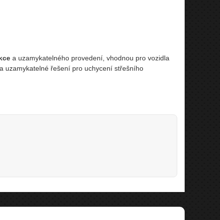
kce
a uzamykatelného provedení, vhodnou pro vozidla
ní a uzamykatelné řešení pro uchycení střešního