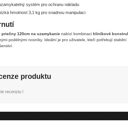
zamykatelný systém pro ochranu nákladu
ízká hmotnost 3,1 kg pro snadnou manipulaci
nutí
 priečny 120cm na uzamykanie
nabízí kombinaci
hliníkové konstru
ými podélnými nosníky. Ideální je pro uživatele, kteří potřebují stabil
šenství.
cenze produktu
te recenziu !