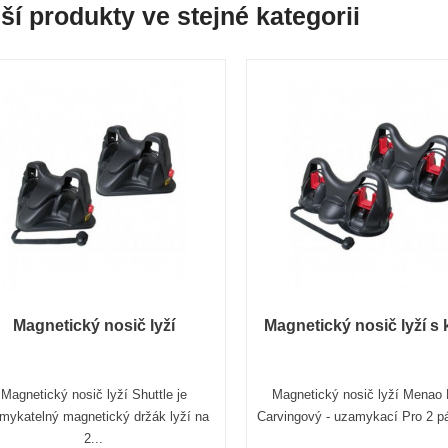
ší produkty ve stejné kategorii
Magnetický nosič lyží
Magnetický nosič lyží s 
Magnetický nosič lyží Shuttle je
Magnetický nosič lyží Menao 
mykatelný magnetický držák lyží na
Carvingový - uzamykací Pro 2 pár
2...