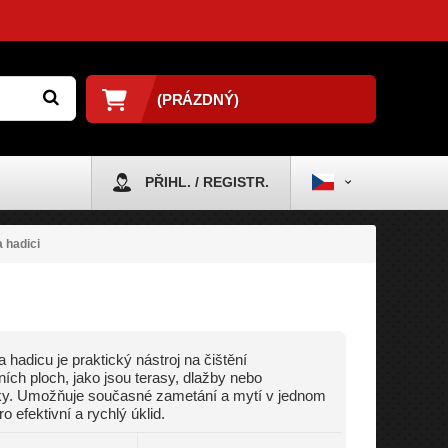
(PRÁZDNÝ)
PŘIHL. / REGISTR.
 hadici
a hadicu je praktický nástroj na čištění
ích ploch, jako jsou terasy, dlažby nebo
ky. Umožňuje současné zametání a mytí v jednom
o efektivní a rychlý úklid.