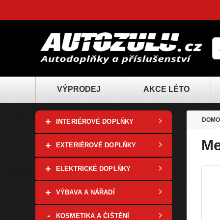
VÝPRODEJ
AKCE LÉTO
+
DOMO
INTERIÉROVÉ DOPLŇKY
Me
+
EXTERIÉROVÉ DOPLŇKY
+
ELEKTRICKÉ DOPLŇKY
+
VÝBAVA A NÁŘADÍ
-
KOSMETIKA A ČIŠTĚNÍ