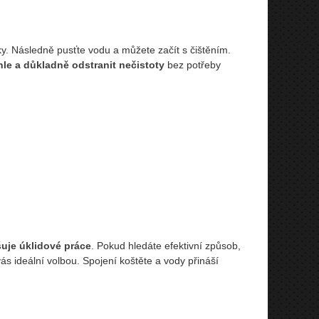
y. Následně pusťte vodu a můžete začít s čištěním.
hle a důkladně odstranit nečistoty
bez potřeby
uje úklidové práce
. Pokud hledáte efektivní způsob,
vás ideální volbou. Spojení koštěte a vody přináší