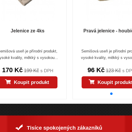
Jelenice ze 4ks
Pravá jelenice - houb
emišová useň je přírodní produkt,
Semišová useň je přírodní pr
ysoké kvality, měkký s vysokou...
vysoké kvality, měkký s vyso
170 Kč
96 Kč
199 Kč
123 Kč
s DPH
s D
Koupit produkt
Koupit produk
Tisíce spokojených zákazníků