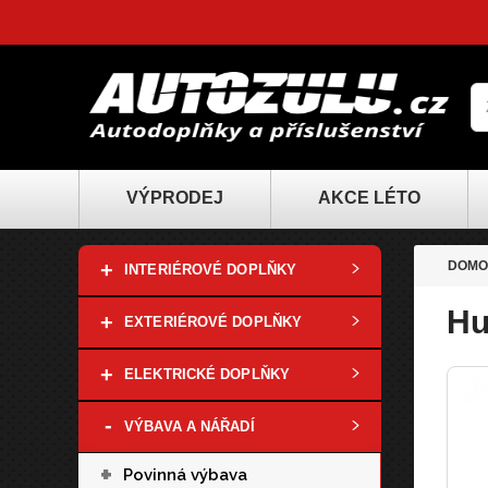
VÝPRODEJ
AKCE LÉTO
+
DOMO
INTERIÉROVÉ DOPLŇKY
Hu
+
EXTERIÉROVÉ DOPLŇKY
+
ELEKTRICKÉ DOPLŇKY
-
VÝBAVA A NÁŘADÍ
+
Povinná výbava