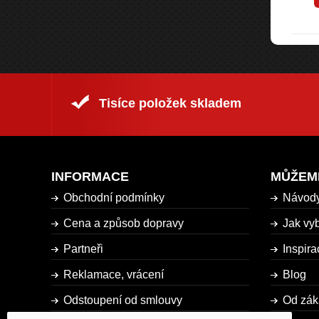
Tisíce položek skladem
INFORMACE
MŮŽEM
Obchodní podmínky
Návod
Cena a způsob dopravy
Jak vyb
Partneři
Inspira
Reklamace, vrácení
Blog
Odstoupení od smlouvy
Od zák