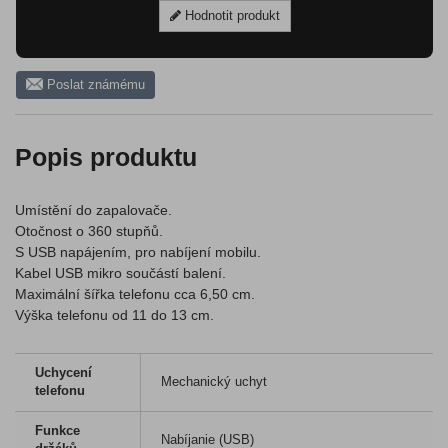
Hodnotit produkt
Poslat známému
Popis produktu
Umístění do zapalovače.
Otočnost o 360 stupňů.
S USB napájením, pro nabíjení mobilu.
Kabel USB mikro součástí balení.
Maximální šířka telefonu cca 6,50 cm.
Výška telefonu od 11 do 13 cm.
Uchycení
Mechanický uchyt
telefonu
Funkce
Nabíjanie (USB)