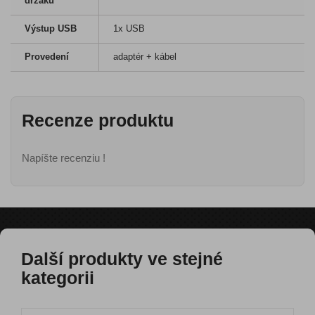
držáků
Výstup USB
1x USB
Provedení
adaptér + kábel
Recenze produktu
Napíšte recenziu !
Další produkty ve stejné
kategorii