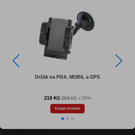
Držák na PDA, MOBIL a GPS
219 Kč
263 Kč
s DPH
Koupit produkt