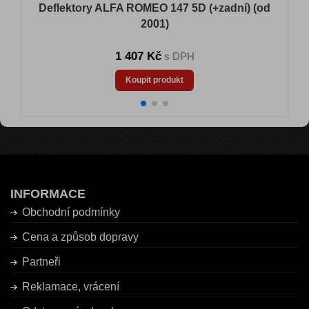
Deflektory ALFA ROMEO 147 5D (+zadní) (od
2001)
1 407 Kč
s DPH
Koupit produkt
INFORMACE
Obchodní podmínky
Cena a způsob dopravy
Partneři
Reklamace, vrácení