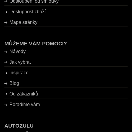
Odstoupení od smlouvy
Dostupnost zboží
Mapa stránky
MŮŽEME VÁM POMOCI?
Návody
Jak vybrat
Inspirace
Blog
Od zákazníků
Poradíme vám
AUTOZULU