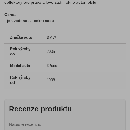
deflektory pro pravé a levé zadní okno automobilu
Cena:
- je uvedena za celou sadu
Značka auta
BMW
Rok výroby
2005
do
Model auta
3 řada
Rok výroby
1998
od
Recenze produktu
Napíšte recenziu !