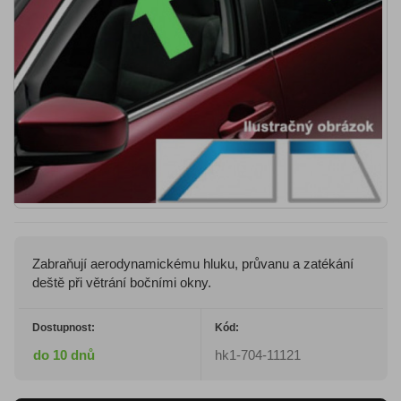
Zabraňují aerodynamickému hluku, průvanu a zatékání
deště při větrání bočními okny.
Dostupnost:
Kód:
do 10 dnů
hk1-704-11121