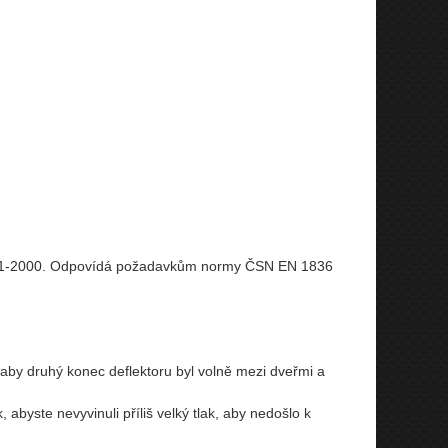
001-2000. Odpovídá požadavkům normy ČSN EN 1836
 aby druhý konec deflektoru byl volně mezi dveřmi a
abyste nevyvinuli příliš velký tlak, aby nedošlo k