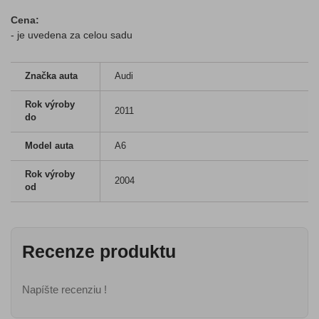
Cena:
- je uvedena za celou sadu
Značka auta
Audi
Rok výroby
2011
do
Model auta
A6
Rok výroby
2004
od
Recenze produktu
Napíšte recenziu !