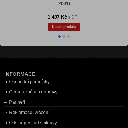
2001)
1 407 Kč
s DPH
Koupit produkt
INFORMACE
Obchodní podmínky
Cena a způsob dopravy
Partneři
Reklamace, vrácení
Odstoupení od smlouvy