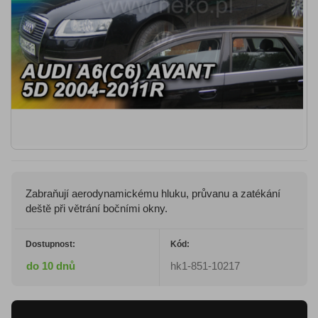
Zabraňují aerodynamickému hluku, průvanu a zatékání
deště při větrání bočními okny.
Dostupnost:
Kód:
do 10 dnů
hk1-851-10217