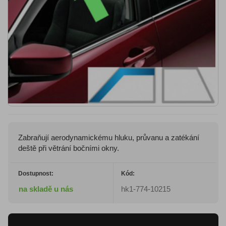
Zabraňují aerodynamickému hluku, průvanu a zatékání
deště při větrání bočními okny.
Dostupnost:
Kód:
na skladě u nás
hk1-774-10215