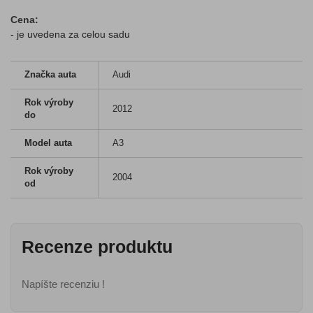
Cena:
- je uvedena za celou sadu
Značka auta
Audi
Rok výroby
2012
do
Model auta
A3
Rok výroby
2004
od
Recenze produktu
Napíšte recenziu !