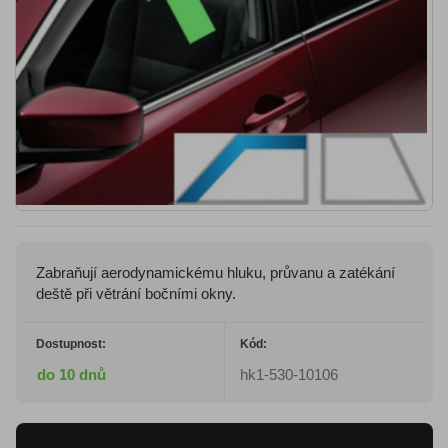
Zabraňují aerodynamickému hluku, průvanu a zatékání
deště při větrání bočními okny.
Dostupnost:
Kód:
do 10 dnů
hk1-530-10106