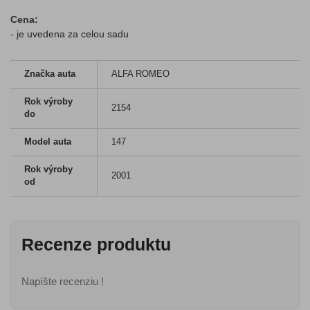
Cena:
- je uvedena za celou sadu
Značka auta
ALFA ROMEO
Rok výroby
2154
do
Model auta
147
Rok výroby
2001
od
Recenze produktu
Napíšte recenziu !