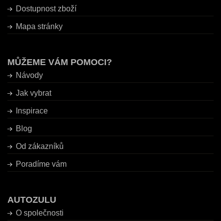
Dostupnost zboží
Mapa stránky
MŮŽEME VÁM POMOCI?
Návody
Jak vybrat
Inspirace
Blog
Od zákazníků
Poradíme vám
AUTOZULU
O společnosti