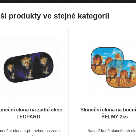
ší produkty ve stejné kategorii
uneční clona na zadní okno
Sluneční clona na bočn
LEOPARD
ŠELMY 2ks
uneční clona s přísavkou na zadní
Sada 2 kusů slunečních cl