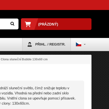
(PRÁZDNÝ)
PŘIHL. / REGISTR.
Clona sluneční Bubble 130x60 cm
dráží sluneční světlo, čímž snižuje teplotu v
ru vozidla. Vhodná na přední nebo zadní sklo
ilu. Vnitřní clona se upevňuje pomocí přísavek.
 clony: 130x60cm.