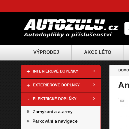
VÝPRODEJ
AKCE LÉTO
+
DOMO
INTERIÉROVÉ DOPLŇKY
An
+
EXTERIÉROVÉ DOPLŇKY
-
ELEKTRICKÉ DOPLŇKY
+
Zamykání a alarmy
+
Parkování a navigace