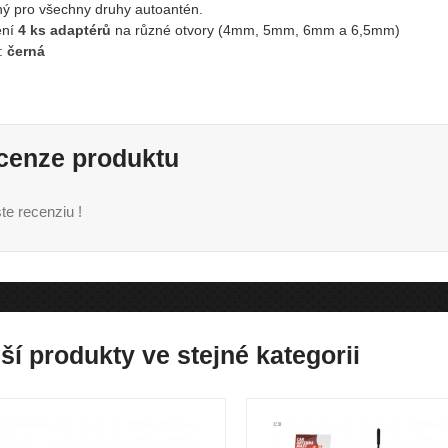
ý pro všechny druhy autoantén.
ení
4 ks adaptérů
na různé otvory (4mm, 5mm, 6mm a 6,5mm)
:
černá
cenze produktu
te recenziu !
ší produkty ve stejné kategorii